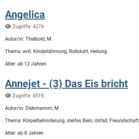
Angelica
Details
Zugriffe: 4274
Autor/in: Thiébold, M.
Thema: evtl. Kinderlähmung, Rollstuhl, Heilung
Alter: ab 12 Jahren
Annejet - (3) Das Eis bricht
Details
Zugriffe: 4519
Autor/in: Diekmannm, M.
Thema: Körperbehinderung, steifes Bein, Unfall, Freundschaft
Alter: ab 8 Jahren