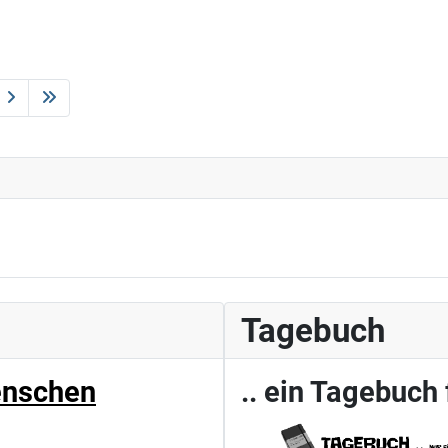
Tagebuch
enschen
.. ein Tagebuch