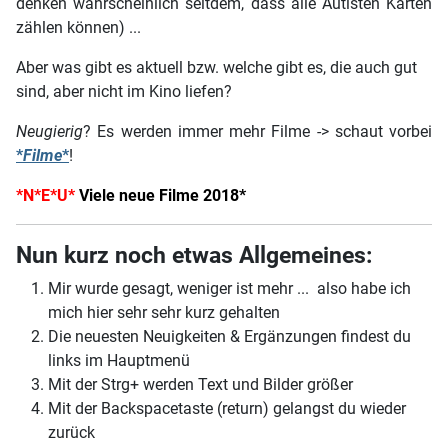
denken wahrscheinlich seitdem, dass alle Autisten Karten
zählen können) ...
Aber was gibt es aktuell bzw. welche gibt es, die auch gut
sind, aber nicht im Kino liefen?
Neugierig
? Es werden immer mehr Filme -> schaut vorbei
*
Filme
*
!
*N*E*U*
Viele neue Filme 2018*
Nun kurz noch etwas Allgemeines:
Mir wurde gesagt, weniger ist mehr ... also habe ich
mich hier sehr sehr kurz gehalten
Die neuesten Neuigkeiten & Ergänzungen findest du
links im Hauptmenü
Mit der Strg+ werden Text und Bilder größer
Mit der Backspacetaste (return) gelangst du wieder
zurück