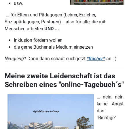
usw.
... für Eltern und Pädagogen (Lehrer, Erzieher,
Soziapädagogen, Pastoren) ...also für alle, die mit
Menschen arbeiten
UND ...
Inklusion fördern wollen
die gerne Bücher als Medium einsetzen
Neugierig
? Dann dann schaut euch jetzt
*Bücher*
an :-)
Meine zweite Leidenschaft ist das
Schreiben eines "online-
Tagebuch´s
"
... nein, nein,
keine Angst,
das
"Richtige"