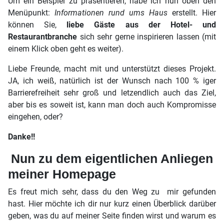
Um ein Beispiel zu präsentieren, habe ich nun oben den
Menüpunkt:
Informationen rund ums Haus
erstellt. Hier
können Sie,
liebe Gäste aus der Hotel- und
Restaurantbranche
sich sehr gerne inspirieren lassen (mit
einem Klick oben geht es weiter).
Liebe Freunde, macht mit und unterstützt dieses Projekt.
JA, ich weiß, natürlich ist der Wunsch nach 100 % iger
Barrierefreiheit sehr groß und letzendlich auch das Ziel,
aber bis es soweit ist, kann man doch auch Kompromisse
eingehen, oder?
Danke!!
Nun zu dem eigentlichen Anliegen
meiner Homepage
Es freut mich sehr, dass du den Weg zu mir gefunden
hast. Hier möchte ich dir nur kurz einen Überblick darüber
geben, was du auf meiner Seite finden wirst und warum es