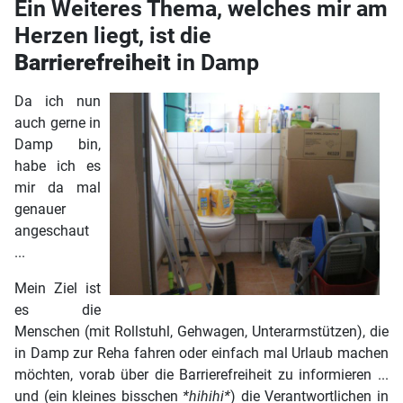
Ein Weiteres Thema, welches mir am
Herzen liegt, ist die
Barrierefreiheit
in Damp
Da ich nun
auch gerne in
Damp bin,
habe ich es
mir da mal
genauer
angeschaut
...
Mein Ziel ist
es die
Menschen (mit Rollstuhl, Gehwagen, Unterarmstützen), die
in Damp zur Reha fahren oder einfach mal Urlaub machen
möchten, vorab über die Barrierefreiheit zu informieren ...
und (ein kleines bisschen
*hihihi*
) die Verantwortlichen in