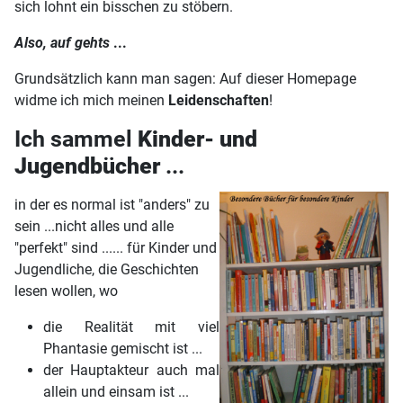
sich lohnt ein bisschen zu stöbern.
Also, auf gehts
...
Grundsätzlich kann man sagen: Auf dieser Homepage
widme ich mich meinen
Leidenschaften
!
Ich sammel
Kinder- und
Jugendbücher
...
in der es normal ist "anders" zu
sein ...
nicht alles und alle
"perfekt" sind ...... für Kinder und
Jugendliche, die Geschichten
lesen wollen, wo
die Realität mit viel
Phantasie gemischt ist ...
der Hauptakteur auch mal
allein und einsam ist ...