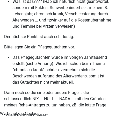
Was ist das???? (Hab ich natürlich nicht geantwortet,
sondern mit Fakten: Schwerbehindert seit meinem 8.
Lebensjahr, chronisch krank, Verschlechterung durch
Älterwerden ... und *zwinker auf die Kostenübernahme
und Termine bei Ärzten verwiesen)
Der nächste Punkt ist auch sehr lustig:
Bitte legen Sie ein Pflegegutachten vor.
Das Pflegegutachten wurde im vorigen Jahrtausend
erstellt (siehe Anhang). Wie ich schon beim Thema
“chronisch krank” schrieb, vermehren sich die
Beschwerden aufgrund des Älterwerdens, somit ist
das Gutachten nicht mehr aktuell.
Dann noch so die eine oder andere Frage … die
schlussendlich NIX ... NULL ... NADA... mit den Gründen
meines Reha-Antrages zu tun haben, zB die letzte Frage
Wir benutzen Cookies
“Wie erfolgt die Anreise”