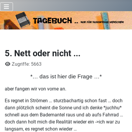
5. Nett oder nicht ...
Details
Zugriffe: 5663
*… das ist hier die Frage …*
aber fangen wir von vorne an.
Es regnet in Strömen … sturzbachartig schon fast … doch
dann plötzlich scheint die Sonne und ich denke *juchhu*
schnell aus dem Bademantel raus und ab aufs Fahrrad …
doch dann holt mich die Realität wieder ein ->ich war zu
langsam, es regnet schon wieder …