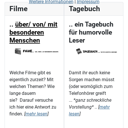
Weitere Informationen
|
Impressum
Filme
Tagebuch
..
über/ von/ mit
.. ein Tagebuch
besonderen
für humorvolle
Menschen
Leser
Welche Filme gibt es
Damit ihr euch keine
eigentlich zurzeit? Mit
Sorgen machen müsst
welchen Themen? Wie
(oder womöglich zum
lange dauern
Telefonhörer greift
sie? Darauf versuche
...
*ganz schreckliche
ich hier eine Antwort zu
Vorstellung* .. [
mehr
finden.
[
mehr lesen
]
lesen
]