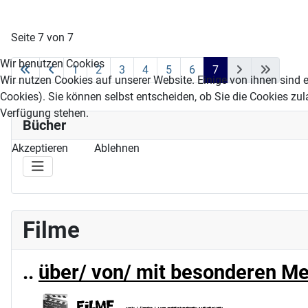
Seite 7 von 7
Wir benutzen Cookies
1
2
3
4
5
6
7
Wir nutzen Cookies auf unserer Website. Einige von ihnen sind e
Cookies). Sie können selbst entscheiden, ob Sie die Cookies zul
Verfügung stehen.
Bücher
Akzeptieren
Ablehnen
Filme
..
über/ von/ mit besonderen M