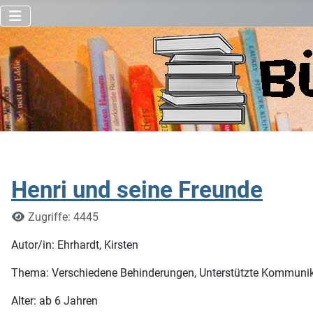
Henri und seine Freunde
Details
Zugriffe: 4445
Autor/in: Ehrhardt, Kirsten
Thema: Verschiedene Behinderungen, Unterstützte Kommunika
Alter: ab 6 Jahren