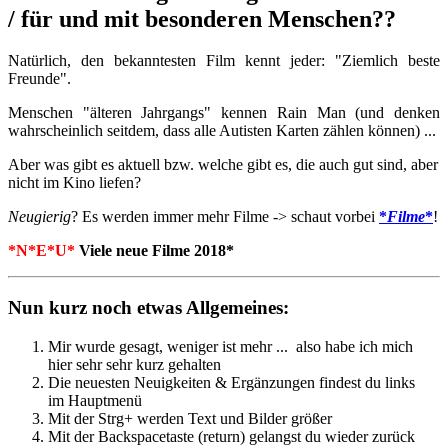
/ für und mit besonderen Menschen??
Natürlich, den bekanntesten Film kennt jeder: "Ziemlich beste
Freunde".
Menschen "älteren Jahrgangs" kennen Rain Man (und denken
wahrscheinlich seitdem, dass alle Autisten Karten zählen können) ...
Aber was gibt es aktuell bzw. welche gibt es, die auch gut sind, aber
nicht im Kino liefen?
Neugierig
? Es werden immer mehr Filme -> schaut vorbei
*
Filme
*
!
*N*E*U*
Viele neue Filme 2018*
Nun kurz noch etwas Allgemeines:
Mir wurde gesagt, weniger ist mehr ... also habe ich mich
hier sehr sehr kurz gehalten
Die neuesten Neuigkeiten & Ergänzungen findest du links
im Hauptmenü
Mit der Strg+ werden Text und Bilder größer
Mit der Backspacetaste (return) gelangst du wieder zurück