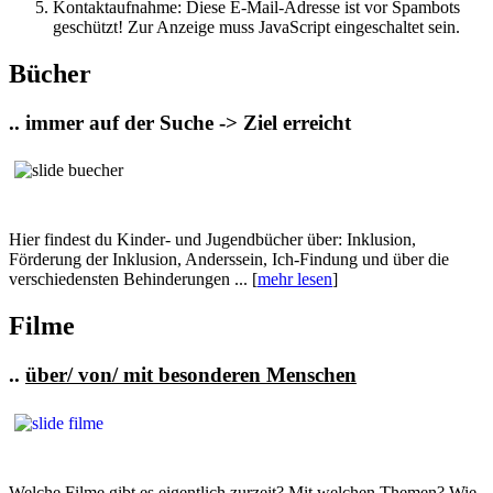
Kontaktaufnahme:
Diese E-Mail-Adresse ist vor Spambots
geschützt! Zur Anzeige muss JavaScript eingeschaltet sein.
Bücher
.. immer auf der Suche -> Ziel erreicht
Hier findest du Kinder- und Jugendbücher über: Inklusion,
Förderung der Inklusion, Anderssein, Ich-Findung und über die
verschiedensten Behinderungen ... [
mehr lesen
]
Filme
..
über/ von/ mit besonderen Menschen
Welche Filme gibt es eigentlich zurzeit? Mit welchen Themen? Wie