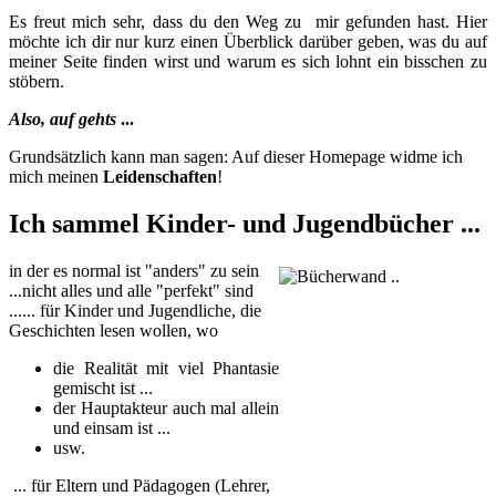
Es freut mich sehr, dass du den Weg zu mir gefunden hast. Hier
möchte ich dir nur kurz einen Überblick darüber geben, was du auf
meiner Seite finden wirst und warum es sich lohnt ein bisschen zu
stöbern.
Also, auf gehts
...
Grundsätzlich kann man sagen: Auf dieser Homepage widme ich
mich meinen
Leidenschaften
!
Ich sammel
Kinder- und Jugendbücher
...
in der es normal ist "anders" zu sein
...
nicht alles und alle "perfekt" sind
...... für Kinder und Jugendliche, die
Geschichten lesen wollen, wo
die Realität mit viel Phantasie
gemischt ist ...
der Hauptakteur auch mal allein
und einsam ist ...
usw.
... für Eltern und Pädagogen (Lehrer,