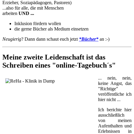
Erzieher, Soziapädagogen, Pastoren)
...also für alle, die mit Menschen
arbeiten
UND ...
Inklusion fördern wollen
die gerne Bücher als Medium einsetzen
Neugierig
? Dann dann schaut euch jetzt
*Bücher*
an :-)
Meine zweite Leidenschaft ist das
Schreiben eines "online-
Tagebuch´s
"
... nein, nein,
keine Angst, das
"Richtige"
veröffentliche ich
hier nicht ...
Ich berichte hier
ausschließlich
von meinen
Aufenthalten und
Erlebnissen in