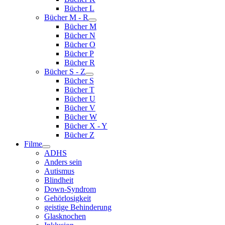
Bücher L
Bücher M - R
Bücher M
Bücher N
Bücher O
Bücher P
Bücher R
Bücher S - Z
Bücher S
Bücher T
Bücher U
Bücher V
Bücher W
Bücher X - Y
Bücher Z
Filme
ADHS
Anders sein
Autismus
Blindheit
Down-Syndrom
Gehörlosigkeit
geistige Behinderung
Glasknochen